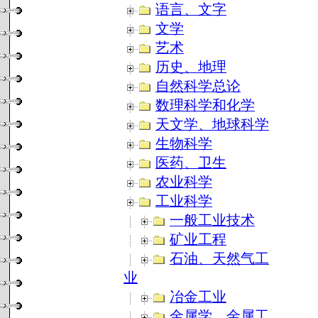
语言、文字
文学
艺术
历史、地理
自然科学总论
数理科学和化学
天文学、地球科学
生物科学
医药、卫生
农业科学
工业科学
一般工业技术
矿业工程
石油、天然气工
业
冶金工业
金属学、金属工