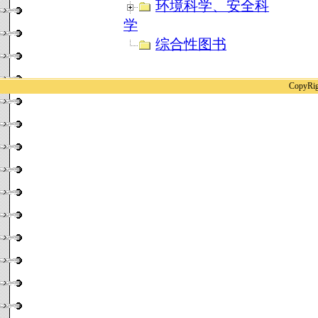
环境科学、安全科
学
综合性图书
CopyR