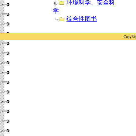
环境科学、安全科
学
综合性图书
CopyR