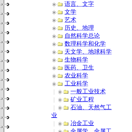
语言、文字
文学
艺术
历史、地理
自然科学总论
数理科学和化学
天文学、地球科学
生物科学
医药、卫生
农业科学
工业科学
一般工业技术
矿业工程
石油、天然气工
业
冶金工业
金属学、金属工