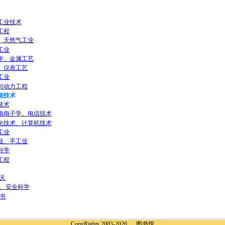
工业技术
工程
、天然气工业
工业
学、金属工艺
、仪表工艺
工业
与动力工程
能技术
技术
电电子学、电信技术
化技术、计算机技术
工业
业、手工业
科学
工程
天
、安全科学
书
CopyRights 2003-2026 图书馆