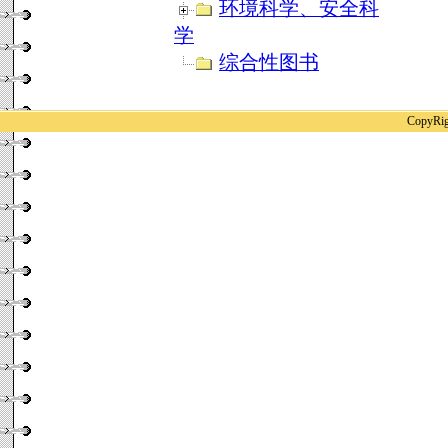
环境科学、安全科
学
综合性图书
CopyR