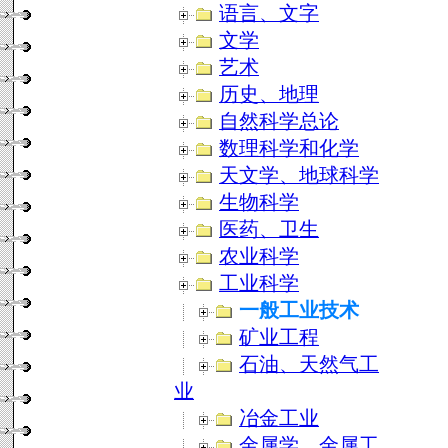
语言、文字
文学
艺术
历史、地理
自然科学总论
数理科学和化学
天文学、地球科学
生物科学
医药、卫生
农业科学
工业科学
一般工业技术
矿业工程
石油、天然气工
业
冶金工业
金属学、金属工