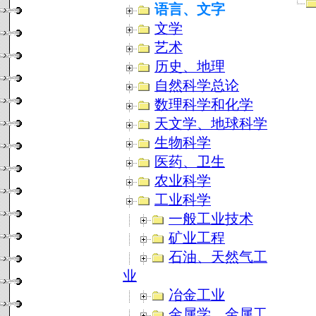
语言、文字
文学
艺术
历史、地理
自然科学总论
数理科学和化学
天文学、地球科学
生物科学
医药、卫生
农业科学
工业科学
一般工业技术
矿业工程
石油、天然气工
业
冶金工业
金属学、金属工