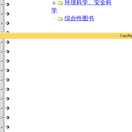
环境科学、安全科
学
综合性图书
CopyR