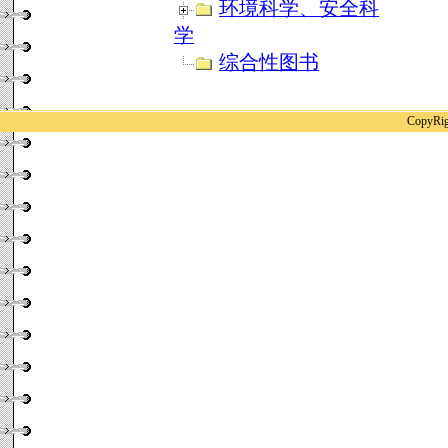
环境科学、安全科
学
综合性图书
CopyR