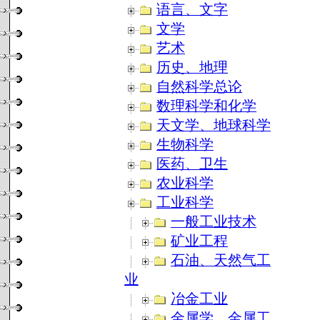
语言、文字
文学
艺术
历史、地理
自然科学总论
数理科学和化学
天文学、地球科学
生物科学
医药、卫生
农业科学
工业科学
一般工业技术
矿业工程
石油、天然气工
业
冶金工业
金属学、金属工